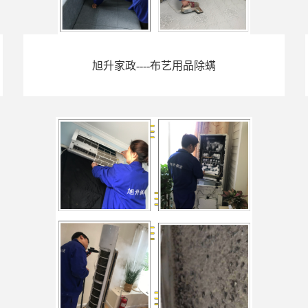
旭升家政----布艺用品除螨