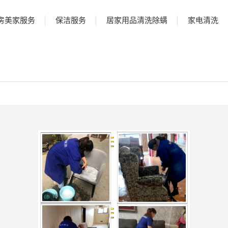
房美家服务
保洁服务
居家用品清洗除螨
家电清洗