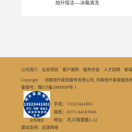
旭升保洁----冰箱清洗
公司简介
业务项目
客户案例
服务宗旨
人才招聘
新
Copyright © 河南旭升家政服务有限公司_河南旭升家政服
备案号：豫ICP备20009699号-1
手机：13523441801
座机：0371-64183666
地址：巩义锦里路3-22
业务微信
建站支持：启源网络