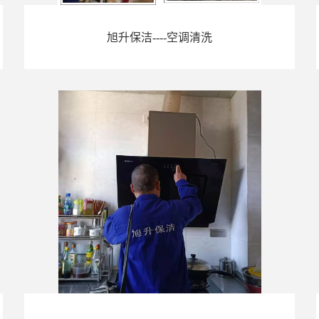
旭升保洁----空调清洗