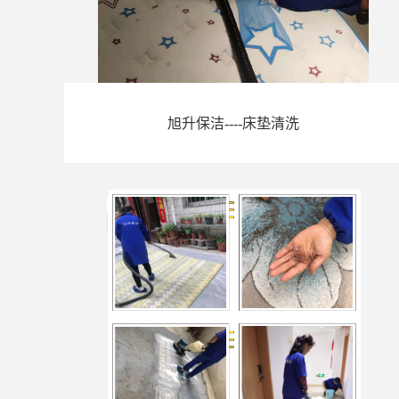
旭升保洁----床垫清洗