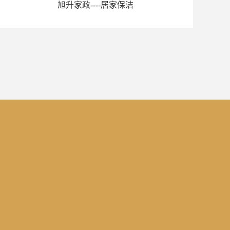
旭升家政----居家保洁