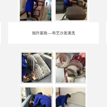
旭升家政----布艺沙发清洗