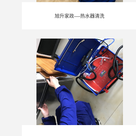
旭升家政----热水器清洗