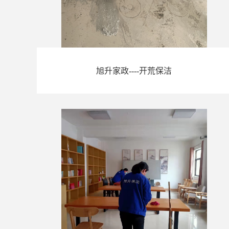
旭升家政----开荒保洁