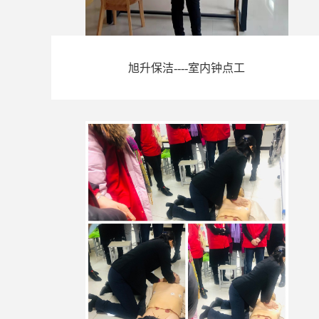
旭升保洁----室内钟点工