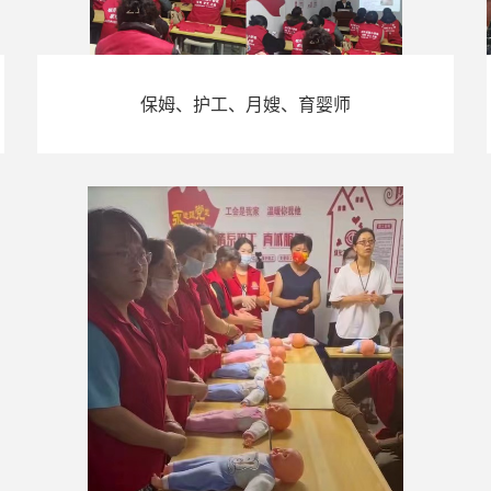
保姆、护工、月嫂、育婴师