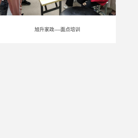
旭升家政----面点培训