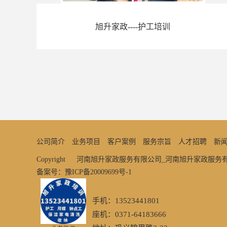
旭升家政----护工培训
公司简介
业务项目
客户案例
服务宗旨
人才招聘
新
Copyright © 河南旭升家政服务有限公司_河南旭升家政服
备案号：豫ICP备20009699号-1
手机：13523441801
座机：0371-64183666